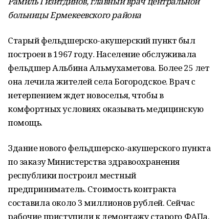
Рамиль Гизитдинов, главный врач центральной
больницы Ермекеевского района
Старый фельдшерско-акушерский пункт был
построен в 1967 году. Население обслуживала
фельдшер Альбина Альмухаметова. Более 25 лет
она лечила жителей села Богородское. Врач с
нетерпением ждет новоселья, чтобы в
комфортных условиях оказывать медицинскую
помощь.
Здание нового фельдшерско-акушерского пункта
по заказу Министерства здравоохранения
республики построил местный
предприниматель. Стоимость контракта
составила около 3 миллионов рублей. Сейчас
рабочие приступили к демонтажу старого ФАПа.