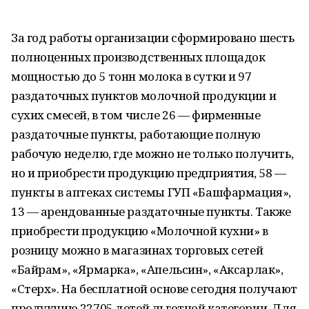
За год работы организации сформировано шесть
полноценных производственных площадок
мощностью до 5 тонн молока в сутки и 97
раздаточных пунктов молочной продукции и
сухих смесей, в том числе 26 — фирменные
раздаточные пункты, работающие полную
рабочую неделю, где можно не только получить,
но и приобрести продукцию предприятия, 58 —
пункты в аптеках системы ГУП «Башфармация»,
13 — арендованные раздаточные пункты. Также
приобрести продукцию «Молочной кухни» в
розницу можно в магазинах торговых сетей
«Байрам», «Ярмарка», «Апельсин», «Аксарлак»,
«Стерх». На бесплатной основе сегодня получают
продукцию 22705 детей льготной категории. Для