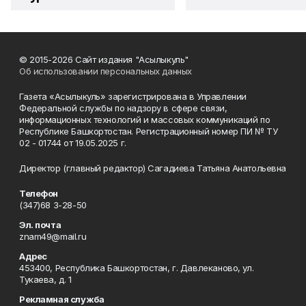
© 2015-2026 Сайт издания "Асылыкуль"
Об использовании персональных данных
Газета «Асылыкуль» зарегистрирована в Управлении
Федеральной службы по надзору в сфере связи,
информационных технологий и массовых коммуникаций по
Республике Башкортостан. Регистрационный номер ПИ № ТУ
02 - 01744 от 19.05.2025 г.
Директор (главный редактор) Сагадиева Татьяна Анатольевна
Телефон
(347)68 3-28-50
Эл. почта
znam49@mail.ru
Адрес
453400, Республика Башкортостан, г. Давлеканово, ул.
Тукаева, д. 1
Рекламная служба