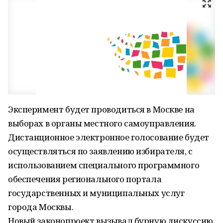
Эксперимент будет проводиться в Москве на
выборах в органы местного самоуправления.
Дистанционное электронное голосование будет
осуществляться по заявлению избирателя, с
использованием специального программного
обеспечения регионального портала
государственных и муниципальных услуг
города Москвы.
Новый законопроект вызывал бурную дискуссию