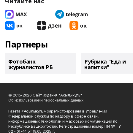
Читайте нас
Партнеры
Фотобанк
Рубрика "Еда и
журналистов РБ
напитки"
© 2015-2026 Сайт издания "Асылыкуль"
Об использовании персональных данных
Газета «Асылыкуль» зарегистрирована в Управлении
Федеральной службы по надзору в сфере связи,
информационных технологий и массовых коммуникаций по
Республике Башкортостан. Регистрационный номер ПИ № ТУ
02 - 01744 от 19.05.2025 г.