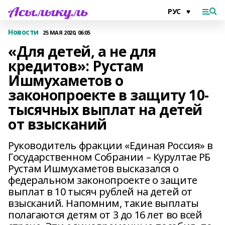
Новости
25 МАЯ 2020, 06:05
«Для детей, а не для
кредитов»: Рустам
Ишмухаметов о
законопроекте в защиту 10-
тысячных выплат на детей
от взысканий
Руководитель фракции «Единая Россия» в
Государственном Собрании – Курултае РБ
Рустам Ишмухаметов высказался о
федеральном законопроекте о защите
выплат в 10 тысяч рублей на детей от
взысканий. Напомним, такие выплаты
полагаются детям от 3 до 16 лет во всей