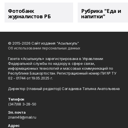
Фотобанк
Рубрика "Еда и
журналистов РБ
напитки"
© 2015-2026 Сайт издания "Асылыкуль"
Об использовании персональных данных
Газета «Асылыкуль» зарегистрирована в Управлении
Федеральной службы по надзору в сфере связи,
информационных технологий и массовых коммуникаций по
Республике Башкортостан. Регистрационный номер ПИ № ТУ
02 - 01744 от 19.05.2025 г.
Директор (главный редактор) Сагадиева Татьяна Анатольевна
Телефон
(347)68 3-28-50
Эл. почта
znam49@mail.ru
Адрес