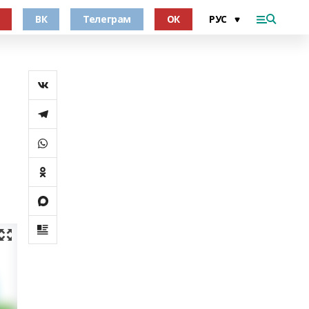
ВК
Телеграм
ОК