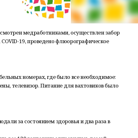
осмотрен медработниками, осуществлен забор
 COVID-19, проведено флюорографическое
ельных номерах, где было все необходимое:
иены, телевизор. Питание для вахтовиков было
али за состоянием здоровья и два раза в