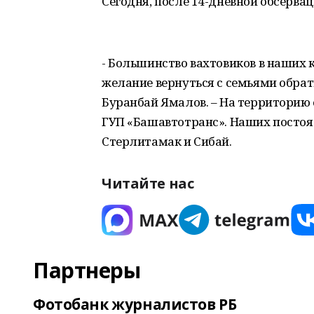
Сегодня, после 14-дневной обсервац
- Большинство вахтовиков в наших 
желание вернуться с семьями обратн
Буранбай Ямалов. – На территорию 
ГУП «Башавтотранс». Наших постоял
Стерлитамак и Сибай.
Читайте нас
Партнеры
Фотобанк журналистов РБ