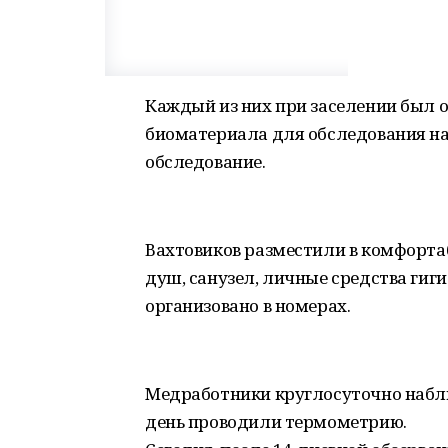
Каждый из них при заселении был 
биоматериала для обследования на
обследование.
Вахтовиков разместили в комфортаб
душ, санузел, личные средства гиг
организовано в номерах.
Медработники круглосуточно наблюд
день проводили термометрию.