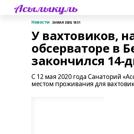
Новости
26 МАЯ 2020, 18:31
У вахтовиков, 
обсерваторе в 
закончился 14-
С 12 мая 2020 года Санаторий «А
местом проживания для вахтовик