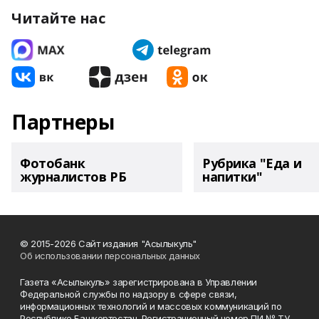
Читайте нас
Партнеры
Фотобанк
Рубрика "Еда и
журналистов РБ
напитки"
© 2015-2026 Сайт издания "Асылыкуль"
Об использовании персональных данных
Газета «Асылыкуль» зарегистрирована в Управлении
Федеральной службы по надзору в сфере связи,
информационных технологий и массовых коммуникаций по
Республике Башкортостан. Регистрационный номер ПИ № ТУ