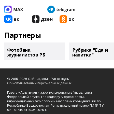
Партнеры
Фотобанк
Рубрика "Еда и
журналистов РБ
напитки"
© 2015-2026 Сайт издания "Асылыкуль"
Об использовании персональных данных
Газета «Асылыкуль» зарегистрирована в Управлении
Федеральной службы по надзору в сфере связи,
информационных технологий и массовых коммуникаций по
Республике Башкортостан. Регистрационный номер ПИ № ТУ
02 - 01744 от 19.05.2025 г.