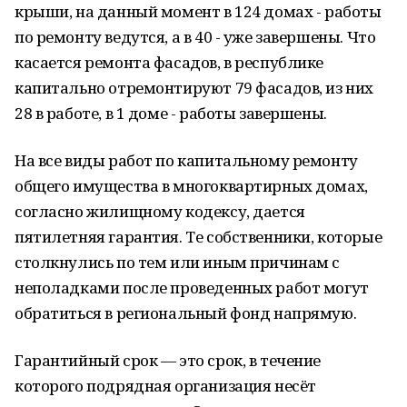
крыши, на данный момент в 124 домах - работы
по ремонту ведутся, а в 40 - уже завершены. Что
касается ремонта фасадов, в республике
капитально отремонтируют 79 фасадов, из них
28 в работе, в 1 доме - работы завершены.
На все виды работ по капитальному ремонту
общего имущества в многоквартирных домах,
согласно жилищному кодексу, дается
пятилетняя гарантия. Те собственники, которые
столкнулись по тем или иным причинам с
неполадками после проведенных работ могут
обратиться в региональный фонд напрямую.
Гарантийный срок — это срок, в течение
которого подрядная организация несёт