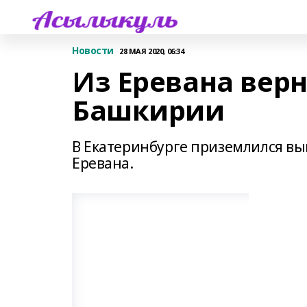
Новости
28 МАЯ 2020, 06:34
Из Еревана вер
Башкирии
В Екатеринбурге приземлился вы
Еревана.