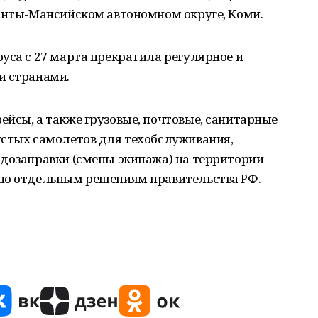
Ханты-Мансийском автономном округе, Коми.
уса с 27 марта прекратила регулярное и
и странами.
йсы, а также грузовые, почтовые, санитарные
устых самолетов для техобслуживания,
 дозаправки (смены экипажа) на территории
по отдельным решениям правительства РФ.