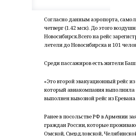
Согласно данным аэропорта, самоле
четверг (1.42 мск). До этого возду
Новосибирск.Всего на рейс зарегист
летели до Новосибирска и 101 чело
Среди пассажиров есть жители Баш
«Это второй эвакуационный рейс из
который авиакомпания выполнила з
выполнен вывозной рейс из Еревана
Ранее в посольстве РФ в Армении за
граждан России, которые проживают
Омской, Свердловской, Челябинско