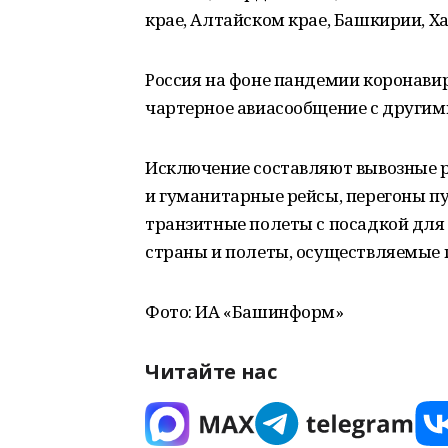
крае, Алтайском крае, Башкирии, 
Россия на фоне пандемии коронавир
чартерное авиасообщение с другим
Исключение составляют вывозные ре
и гуманитарные рейсы, перегоны п
транзитные полеты с посадкой для
страны и полеты, осуществляемые 
Фото: ИА «Башинформ»
Читайте нас