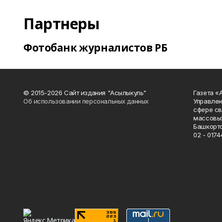
Партнеры
Фотобанк журналистов РБ
© 2015-2026 Сайт издания "Асылыкуль"
Газета «
Об использовании персональных данных
Управлен
сфере св
массовых
Башкорто
02 - 0174