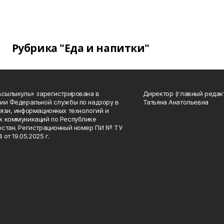
Рубрика "Еда и напитки"
Асылыкуль» зарегистрирована в
Директор (главный редак
ии Федеральной службы по надзору в
Татьяна Анатольевна
язи, информационных технологий и
 коммуникаций по Республике
стан. Регистрационный номер ПИ № ТУ
4 от 19.05.2025 г.