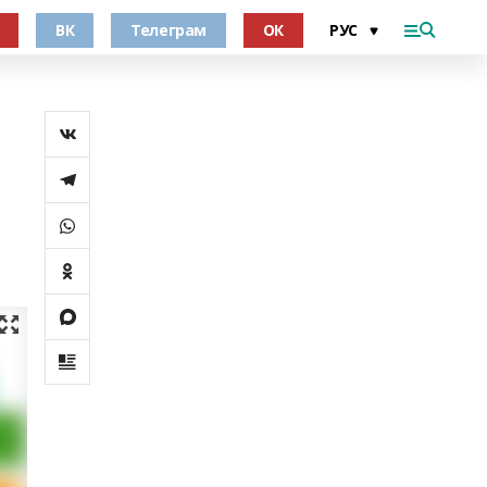
ВК
Телеграм
ОК