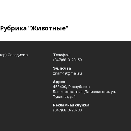
Рубрика "Животные"
тор) Сагадиева
Телефон
(347)68 3-28-50
Эл. почта
znam49@mail.ru
Адрес
453400, Республика
Башкортостан, г. Давлеканово, ул.
Тукаева, д. 1
Рекламная служба
(347)68 3-20-30