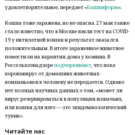
удовлетворительное, передает «
Башинформ
».
Кошка тоже заражена, но не опасна. 27 мая также
стало известно, что в Москве взяли тест на COVID-
19 у пятилетней кошки и результат оказался
положительным. В итоге зараженное животное
поместили на карантин дома у хозяина. В
Россельхознадзоре
подчеркивают
, что пока
коронавирус от домашних животных-
компаньонов к человеку не передается. Однако
нет полных научных данных о том, «может ли
вирус резервироваться в популяции кошачьих,
или кошки для него — это эпидемиологический
тупик».
Читайте нас