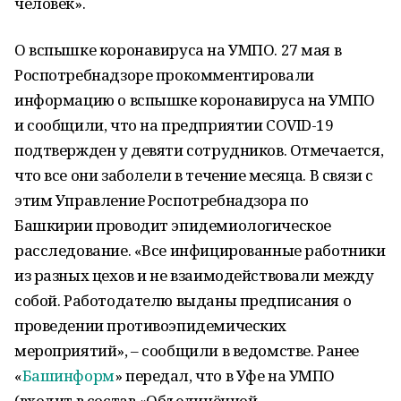
человек».
О вспышке коронавируса на УМПО. 27 мая в
Роспотребнадзоре прокомментировали
информацию о вспышке коронавируса на УМПО
и сообщили, что на предприятии COVID-19
подтвержден у девяти сотрудников. Отмечается,
что все они заболели в течение месяца. В связи с
этим Управление Роспотребнадзора по
Башкирии проводит эпидемиологическое
расследование. «Все инфицированные работники
из разных цехов и не взаимодействовали между
собой. Работодателю выданы предписания о
проведении противоэпидемических
мероприятий», – сообщили в ведомстве. Ранее
«
Башинформ
» передал, что в Уфе на УМПО
(входит в состав «Объединённой