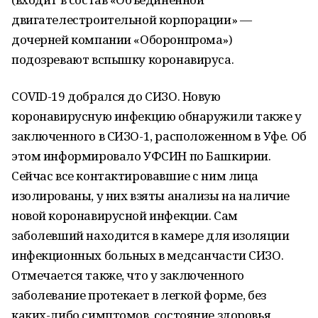
двигателестроительной корпорации» —
дочерней компании «Оборонпрома»)
подозревают вспышку коронавируса.
COVID-19 добрался до СИЗО. Новую
коронавирусную инфекцию обнаружили также у
заключенного в СИЗО-1, расположенном в Уфе. Об
этом информировало УФСИН по Башкирии.
Сейчас все контактировавшие с ним лица
изолированы, у них взяты анализы на наличие
новой коронавирусной инфекции. Сам
заболевший находится в камере для изоляции
инфекционных больных в медсанчасти СИЗО.
Отмечается также, что у заключенного
заболевание протекает в легкой форме, без
каких-либо симптомов, состояние здоровья