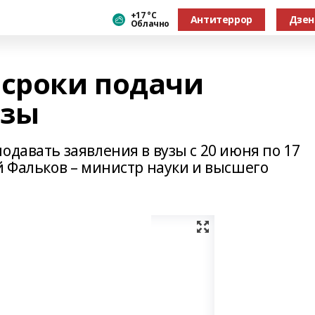
+17 °С
Антитеррор
Дзен
Облачно
 сроки подачи
узы
одавать заявления в вузы с 20 июня по 17
й Фальков – министр науки и высшего