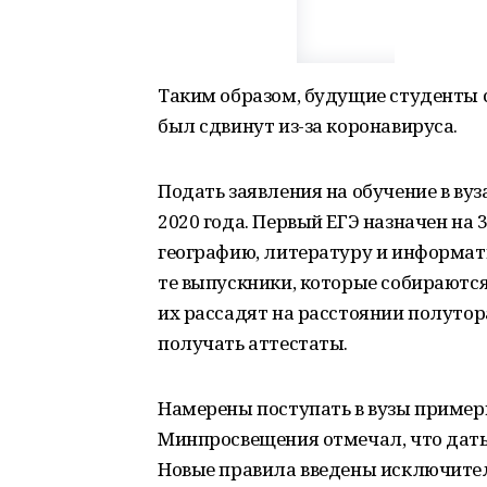
Таким образом, будущие студенты с
был сдвинут из-за коронавируса.
Подать заявления на обучение в вуз
2020 года. Первый ЕГЭ назначен на 
географию, литературу и информат
те выпускники, которые собираются
их рассадят на расстоянии полутор
получать аттестаты.
Намерены поступать в вузы примерн
Минпросвещения отмечал, что даты
Новые правила введены исключитель