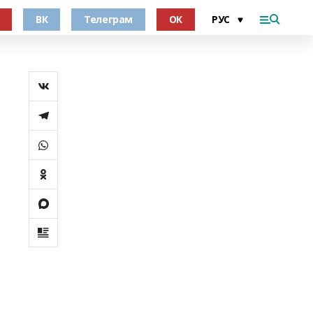
ВК
Телеграм
ОК