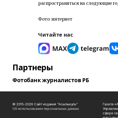
распространяться на следующие го
Фото: интернет
Читайте нас
Партнеры
Фотобанк журналистов РБ
© 2015-2026 Сайт издания "Асылыкуль"
Газета «
Об использовании персональных данных
Управлен
сфере св
массовых