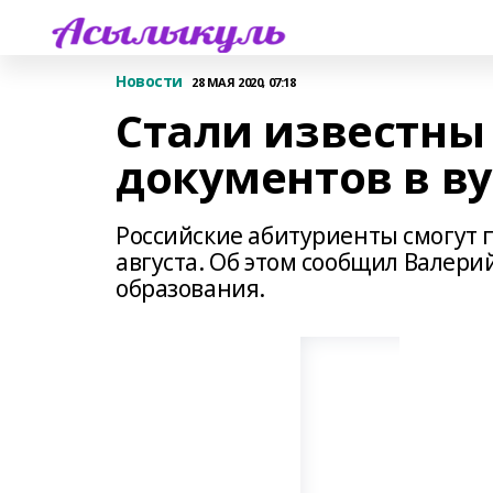
Новости
28 МАЯ 2020, 07:18
Стали известны
документов в в
Российские абитуриенты смогут п
августа. Об этом сообщил Валери
образования.