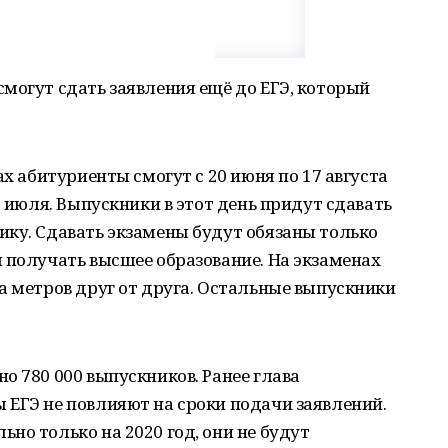
могут сдать заявления ещё до ЕГЭ, который
ах абитуриенты смогут с 20 июня по 17 августа
3 июля. Выпускники в этот день придут сдавать
ику. Сдавать экзамены будут обязаны только
 получать высшее образование. На экзаменах
а метров друг от друга. Остальные выпускники
о 780 000 выпускников. Ранее глава
 ЕГЭ не повлияют на сроки подачи заявлений.
но только на 2020 год, они не будут