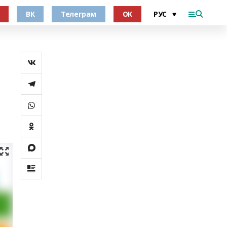
ВК
Телеграм
ОК