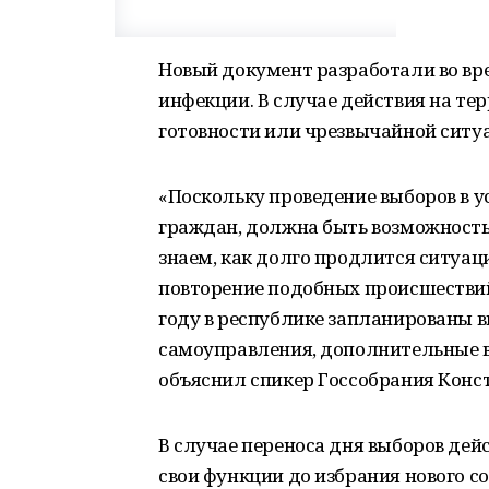
Новый документ разработали во вр
инфекции. В случае действия на т
готовности или чрезвычайной ситу
«Поскольку проведение выборов в у
граждан, должна быть возможность
знаем, как долго продлится ситуац
повторение подобных происшествий
году в республике запланированы 
самоуправления, дополнительные в
объяснил спикер Госсобрания Конс
В случае переноса дня выборов де
свои функции до избрания нового со