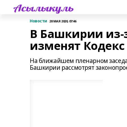
Новости
28 МАЯ 2020, 07:46
В Башкирии из-
изменят Кодекс
На ближайшем пленарном заседа
Башкирии рассмотрят законопрое