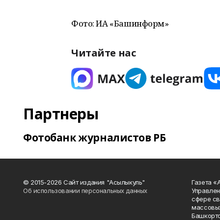
Фото: ИА «Башинформ»
Читайте нас
Партнеры
Фотобанк журналистов РБ
© 2015-2026 Сайт издания "Асылыкуль"
Газета «
Об использовании персональных данных
Управлен
сфере св
массовых
Башкорто