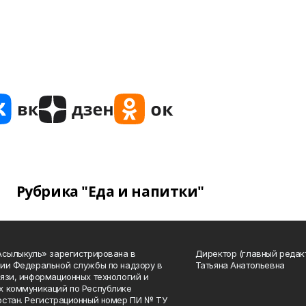
Рубрика "Еда и напитки"
Асылыкуль» зарегистрирована в
Директор (главный редак
ии Федеральной службы по надзору в
Татьяна Анатольевна
язи, информационных технологий и
 коммуникаций по Республике
стан. Регистрационный номер ПИ № ТУ