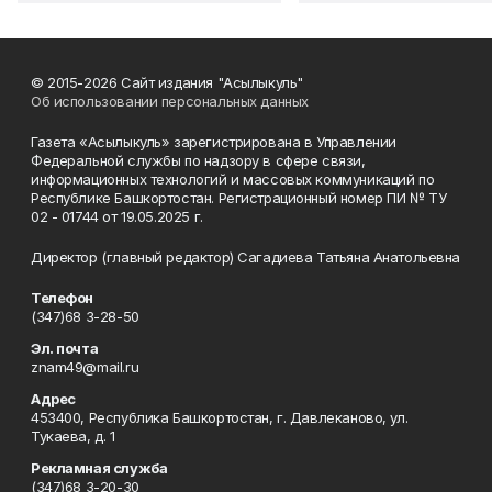
© 2015-2026 Сайт издания "Асылыкуль"
Об использовании персональных данных
Газета «Асылыкуль» зарегистрирована в Управлении
Федеральной службы по надзору в сфере связи,
информационных технологий и массовых коммуникаций по
Республике Башкортостан. Регистрационный номер ПИ № ТУ
02 - 01744 от 19.05.2025 г.
Директор (главный редактор) Сагадиева Татьяна Анатольевна
Телефон
(347)68 3-28-50
Эл. почта
znam49@mail.ru
Адрес
453400, Республика Башкортостан, г. Давлеканово, ул.
Тукаева, д. 1
Рекламная служба
(347)68 3-20-30