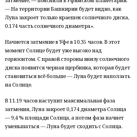
затмение, — пояснили в Уфимском планетарии.
— На территории Башкирии будет видно, как
Луна закроет только краешек солнечного диска,
0.174 часть солнечного диаметра».
Начнется затмение в Уфе в 10.35 часов. В этот
момент Солнце будет уже высоко над
горизонтом. С правой стороны внизу солнечного
диска появится черная щербинка, которая будет
становиться всё больше — Луна будет наползать
на Солнце.
В 11.19 часов наступит максимальная фаза
затмения, Луна закроет 0,174 диаметра Солнца
— 9,4 % площади Солнца, а потом фаза начнет
уменьшаться — Луна будет сходить с Солнца.