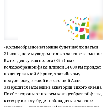
«Кольцеобразное затмение будет наблюдаться
21 июня, но мы увидим только частное затмение.
В этот день узкая полоса (85-21 км)
кольцеобразной фазы длиной 14 600 км пройдет
по центральной Африке, Аравийскому
полуострову, южной и восточной Азии.
Завершится затмение в акватории Тихого океана.
По обе стороны от полосы кольцеобразной фазы,
к северу и к югу, будет наблюдаться частное