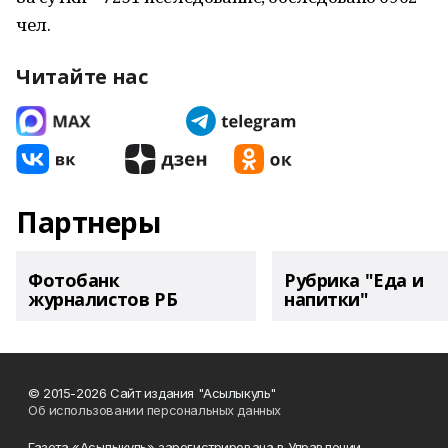
чел.
Читайте нас
Партнеры
Фотобанк
Рубрика "Еда и
журналистов РБ
напитки"
© 2015-2026 Сайт издания "Асылыкуль"
Об использовании персональных данных
Газета «Асылыкуль» зарегистрирована в Управлении