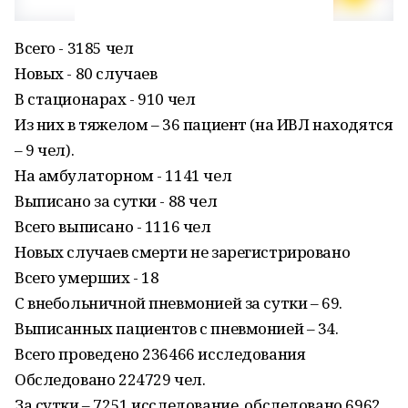
Всего - 3185 чел
Новых - 80 случаев
В стационарах - 910 чел
Из них в тяжелом – 36 пациент (на ИВЛ находятся
– 9 чел).
На амбулаторном - 1141 чел
Выписано за сутки - 88 чел
Всего выписано - 1116 чел
Новых случаев смерти не зарегистрировано
Всего умерших - 18
С внебольничной пневмонией за сутки – 69.
Выписанных пациентов с пневмонией – 34.
Всего проведено 236466 исследования
Обследовано 224729 чел.
За сутки – 7251 исследование, обследовано 6962