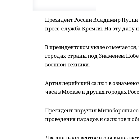
Президент России Владимир Путин
пресс-служба Кремля. На эту дату 
В президентском указе отмечается, 
городах страны под Знаменем Побе
военной техники.
Артиллерийский салют в ознаменов
часа в Москве и других городах Росс
Президент поручил Минобороны сов
проведения парадов и салютов и об
Двадцать четвертое июня выпадает 