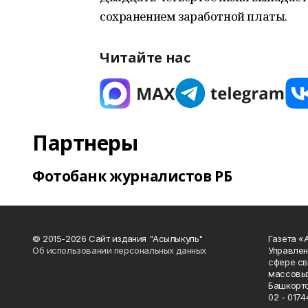
сохранением заработной платы.
Читайте нас
Партнеры
Фотобанк журналистов РБ
© 2015-2026 Сайт издания "Асылыкуль"
Газета «
Об использовании персональных данных
Управлен
сфере св
массовых
Башкорто
02 - 0174