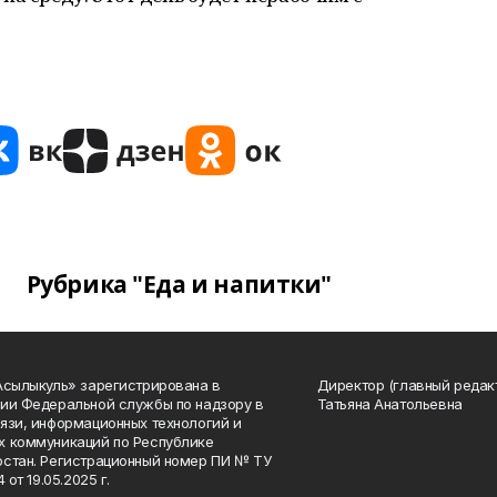
Рубрика "Еда и напитки"
Асылыкуль» зарегистрирована в
Директор (главный редак
ии Федеральной службы по надзору в
Татьяна Анатольевна
язи, информационных технологий и
 коммуникаций по Республике
стан. Регистрационный номер ПИ № ТУ
4 от 19.05.2025 г.