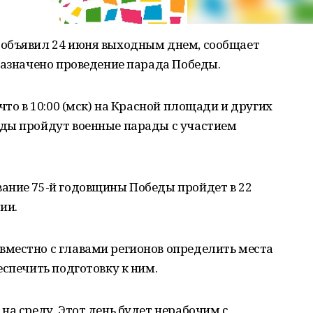
 объявил 24 июня выходным днем, сообщает
назначено проведение парада Победы.
что в 10:00 (мск) на Красной площади и других
ды пройдут военные парады с участием
ание 75-й годовщины Победы пройдет в 22
ии.
местно с главами регионов определить места
еспечить подготовку к ним.
на среду. Этот день будет нерабочим с