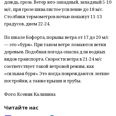
дождь, гроза. Ветер юго-западный, западный 5-10
м/с, при грозе шквалистое усиление до 18 м/с.
Столбики термометров ночью покажут 11-13
градусов, днем 22-24.
По шкале Бофорта, порывы ветра от 17 до 20 м/с
— это «буря». При таком ветре ломаются ветки
деревьев. Подобная погода опасна для водных
видов транспорта. Скорости ветра в 21-24 м/с
соответствует такой ветровой режим, как
«сильная буря». Это когда повреждаются легкие
постройки, а также крыши и трубы.
Фото: Ксения Калинина
Читайте нас