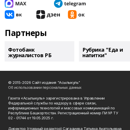
Партнеры
Фотобанк
Рубрика "Еда и
журналистов РБ
напитки"
© 2015-2026 Сайт издания "Асылыкуль"
Об использовании персональных данных
Газета «Асылыкуль» зарегистрирована в Управлении
Федеральной службы по надзору в сфере связи,
информационных технологий и массовых коммуникаций по
Республике Башкортостан. Регистрационный номер ПИ № ТУ
02 - 01744 от 19.05.2025 г.
Директор (главный редактор) Сагадиева Татьяна Анатольевна