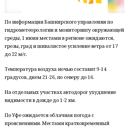
По информации Башкирского управления по
гидрометеорологии и мониторингу окружающей
среды, 1 июня местами в регионе ожидаются,
грозы, град и шквалистое усиление ветра от 17
до 22 м/с.
Температура воздуха ночью составит 9-14
градусов, днем 21-26, по северу до 16.
На отдельных участках автодорог ухудшение
видимости в дожде до 1-2 км.
По Уфе ожидается облачная погода с
прояснениями. Местами кратковременный