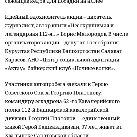
саженцев кедра для посадки на аллее.
Идейный вдохновитель акции – писатель,
журналист, автор книги «Несокрушимая и
легендарная 112-я…» Борис Малородов. В числе
организаторов акции – депутат Гоccобрания –
Курултая Республики Башкортостан Салават
Харасов, АНО «Центр социальной адаптации
«Актау», байкерский клуб «Ночные волки».
Участники автопробега заехали к Герою
Советского Союза Георгию Платонову,
командиру эскадрона 62 -го Кавалерийского
полка 112-й Башкирской кавалерийской
дивизии. Георгий Платонов — единственный
живой Герой Башкавдивизии, 97 лет, живет в г.
Хвалынске Саратовской области.