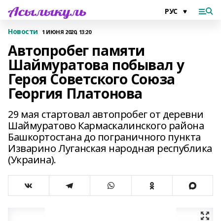
Новости
1 ИЮНЯ 2020, 13:20
Автопробег памяти
Шаймуратова побывал у
Героя Советского Союза
Георгия Платонова
29 мая стартовал автопробег от деревни
Шаймуратово Кармаскалинского района
Башкортостана до пограничного пункта
Изварино Луганская народная республика
(Украина).