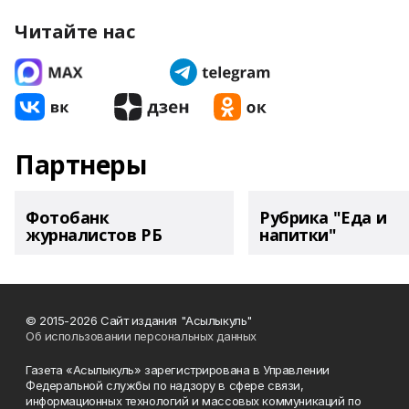
Читайте нас
Партнеры
Фотобанк
Рубрика "Еда и
журналистов РБ
напитки"
© 2015-2026 Сайт издания "Асылыкуль"
Об использовании персональных данных
Газета «Асылыкуль» зарегистрирована в Управлении
Федеральной службы по надзору в сфере связи,
информационных технологий и массовых коммуникаций по