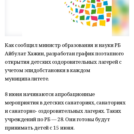
Как сообщил министр образования и науки РБ
Айбулат Хажин, разработан график поэтапного
открытия детских оздоровительных лагерей с
учетом эпидобстановки в каждом
муниципалитете.
8 июня начинаются апробационные
мероприятия в детских санаториях, санаториях
и санаторно- оздоровительных лагерях. Таких
учреждений по РБ — 28. Они готовы будут
принимать детей с 15 июня.