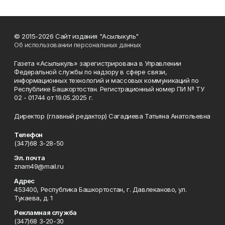
© 2015-2026 Сайт издания "Асылыкуль"
Об использовании персональных данных
Газета «Асылыкуль» зарегистрирована в Управлении
Федеральной службы по надзору в сфере связи,
информационных технологий и массовых коммуникаций по
Республике Башкортостан. Регистрационный номер ПИ № ТУ
02 - 01744 от 19.05.2025 г.
Директор (главный редактор) Сагадиева Татьяна Анатольевна
Телефон
(347)68 3-28-50
Эл. почта
znam49@mail.ru
Адрес
453400, Республика Башкортостан, г. Давлеканово, ул.
Тукаева, д. 1
Рекламная служба
(347)68 3-20-30