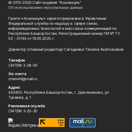
© 2015-2026 Сайт издания "Асылыкуль"
Об использовании персональных данных
Газета «Асылыкуль» зарегистрирована в Управлении
Федеральной службы по надзору в сфере связи,
информационных технологий и массовых коммуникаций по
Республике Башкортостан. Регистрационный номер ПИ № ТУ
02 - 01744 от 19.05.2025 г.
Директор (главный редактор) Сагадиева Татьяна Анатольевна
Телефон
(347)68 3-28-50
Эл. почта
znam49@mail.ru
Адрес
453400, Республика Башкортостан, г. Давлеканово, ул.
Тукаева, д. 1
Рекламная служба
(347)68 3-20-30