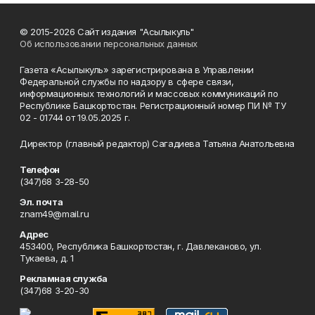
© 2015-2026 Сайт издания "Асылыкуль"
Об использовании персональных данных
Газета «Асылыкуль» зарегистрирована в Управлении
Федеральной службы по надзору в сфере связи,
информационных технологий и массовых коммуникаций по
Республике Башкортостан. Регистрационный номер ПИ № ТУ
02 - 01744 от 19.05.2025 г.
Директор (главный редактор) Сагадиева Татьяна Анатольевна
Телефон
(347)68 3-28-50
Эл. почта
znam49@mail.ru
Адрес
453400, Республика Башкортостан, г. Давлеканово, ул.
Тукаева, д. 1
Рекламная служба
(347)68 3-20-30