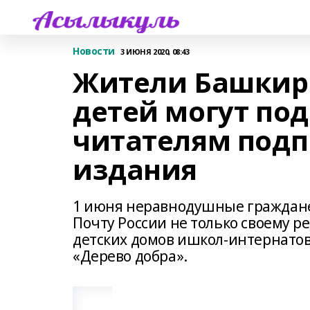
Новости
3 ИЮНЯ 2020, 08:43
Жители Башкир
детей могут по
читателям подп
издания
1 июня неравнодушные граждане 
Почту России не только своему р
детских домов ишкол-интернато
«Дерево добра».