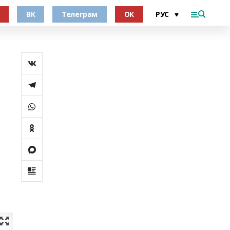
ВК
Телеграм
ОК