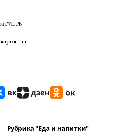
ра ГУП РБ
шкортостан"
Рубрика "Еда и напитки"