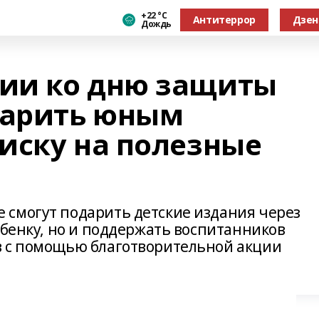
+22 °С
Антитеррор
Дзен
Дождь
ии ко дню защиты
дарить юным
иску на полезные
смогут подарить детские издания через
ебенку, но и поддержать воспитанников
в с помощью благотворительной акции