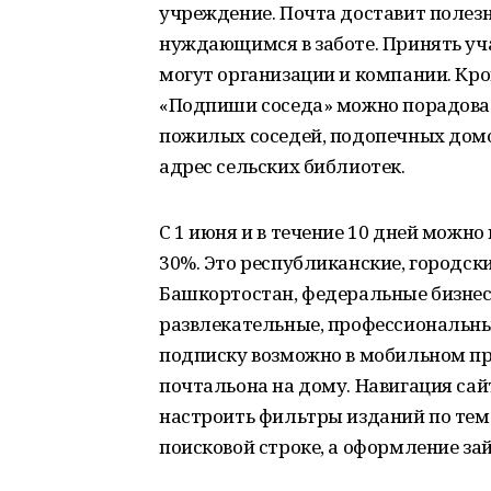
учреждение. Почта доставит полез
нуждающимся в заботе. Принять уч
могут организации и компании. Кром
«Подпиши соседа» можно порадова
пожилых соседей, подопечных домо
адрес сельских библиотек.
С 1 июня и в течение 10 дней можно
30%. Это республиканские, городск
Башкортостан, федеральные бизнес
развлекательные, профессиональны
подписку возможно в мобильном пр
почтальона на дому. Навигация са
настроить фильтры изданий по теме
поисковой строке, а оформление зай