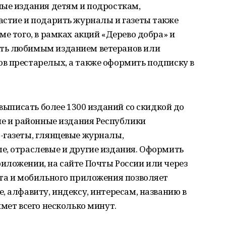
ные издания детям и подросткам,
астие и подарить журналы и газеты также
е того, в рамках акций «Дерево добра» и
ть любимым изданием ветеранов или
в престарелых, а также оформить подписку в
 выписать более 1300 изданий со скидкой до
ие и районные издания Республики
-газеты, глянцевые журналы,
е, отраслевые и другие издания. Оформить
иложении, на сайте Почты России или через
йта и мобильного приложения позволяет
, алфавиту, индексу, интересам, названию в
мет всего несколько минут.