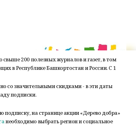
 свыше 200 полезных журналов и газет, в том
щих в Республике Башкортостан и России. С 1
но со значительными скидками - в эти даты
аду подписки.
 подписку, на странице акции «Дерево добра»
bra
необходимо выбрать регион и социальное