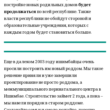
постройке новых родильных домов
будет
продолжаться
по всей республике. Также
власти республики не обойдут стороной и
образовательные учреждения, которых с
каждым годом будет становиться больше.
Еще в далеком 2003 году ишимбайцы очень
просили построить им новый роддом. Мы такое
решение приняли и уже завершили
проектирование не просто роддома, а
межмуниципального перинатального центра в
Ишимбае. Строительство займет 2 года, а пока –
мы навели порядок в старом роддоме.
Создавайте семьи и смело рожайте, дорогие