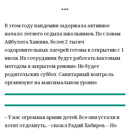
***
В этом году пандемия задержала активное
начало летнего отдыха школьников. По словам
Айбулата Хажина, более 2 тысяч
оздоровительных лагерей готовы к открытию с 1
июля. Их сотрудники будут работать вахтовым
методом в закрытом режиме. Не будет
родительских суббот. Санитарный контроль
организуют на максимальном уровне.
– У нас огромная армия детей. Все они устали и
хотят отдохнуть, – сказал Радий Хабиров. – Но