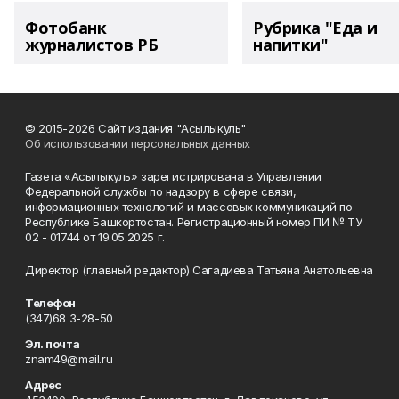
Фотобанк
Рубрика "Еда и
журналистов РБ
напитки"
© 2015-2026 Сайт издания "Асылыкуль"
Об использовании персональных данных
Газета «Асылыкуль» зарегистрирована в Управлении
Федеральной службы по надзору в сфере связи,
информационных технологий и массовых коммуникаций по
Республике Башкортостан. Регистрационный номер ПИ № ТУ
02 - 01744 от 19.05.2025 г.
Директор (главный редактор) Сагадиева Татьяна Анатольевна
Телефон
(347)68 3-28-50
Эл. почта
znam49@mail.ru
Адрес