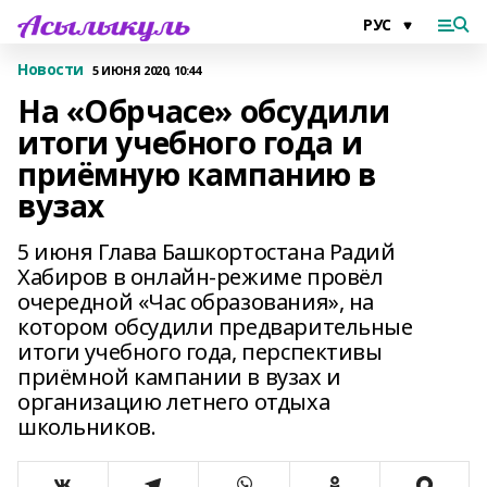
Новости
5 ИЮНЯ 2020, 10:44
На «Обрчасе» обсудили
итоги учебного года и
приёмную кампанию в
вузах
5 июня Глава Башкортостана Радий
Хабиров в онлайн-режиме провёл
очередной «Час образования», на
котором обсудили предварительные
итоги учебного года, перспективы
приёмной кампании в вузах и
организацию летнего отдыха
школьников.