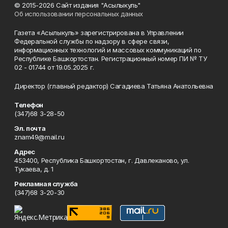
© 2015-2026 Сайт издания "Асылыкуль"
Об использовании персональных данных
Газета «Асылыкуль» зарегистрирована в Управлении
Федеральной службы по надзору в сфере связи,
информационных технологий и массовых коммуникаций по
Республике Башкортостан. Регистрационный номер ПИ № ТУ
02 - 01744 от 19.05.2025 г.
Директор (главный редактор) Сагадиева Татьяна Анатольевна
Телефон
(347)68 3-28-50
Эл. почта
znam49@mail.ru
Адрес
453400, Республика Башкортостан, г. Давлеканово, ул.
Тукаева, д. 1
Рекламная служба
(347)68 3-20-30