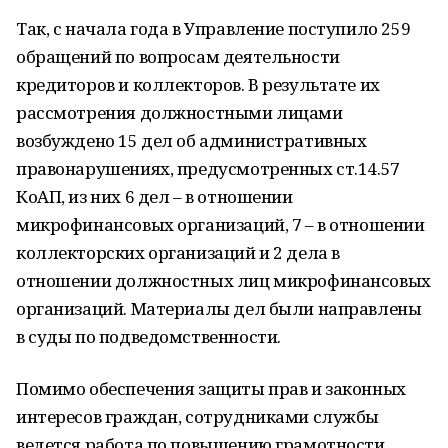
Так, с начала года в Управление поступило 259
обращений по вопросам деятельности
кредиторов и коллекторов. В результате их
рассмотрения должностными лицами
возбуждено 15 дел об административных
правонарушениях, предусмотренных ст.14.57
КоАП, из них 6 дел – в отношении
микрофинансовых организаций, 7 – в отношении
коллекторских организаций и 2 дела в
отношении должностных лиц микрофинансовых
организаций. Материалы дел были направлены
в суды по подведомственности.
Помимо обеспечения защиты прав и законных
интересов граждан, сотрудниками службы
ведется работа по повышению грамотности