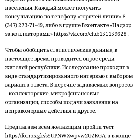
населения. Каждый может получить
консультацию по телефону «горячей линии» 8
(347) 273-71-49, либо в группе Вконтакте «Надзор
за коллекторами» https://vk.com/club151159628 .
Чтобы обобщить статистические данные, в
настоящее время проводится опрос среди
жителей республики. Исследование проходит в
виде стандартизированного интервью с выбором
варианта ответа. В перечне задаваемых вопросов
– коллекторские, микрофинансовые
организации, способы подачи заявления на
неправомерные действия и другое.
Предлагаем всем желающим пройти тест
https://forms.gle/sYUPNWXwpvw2GZKGA, а в конце