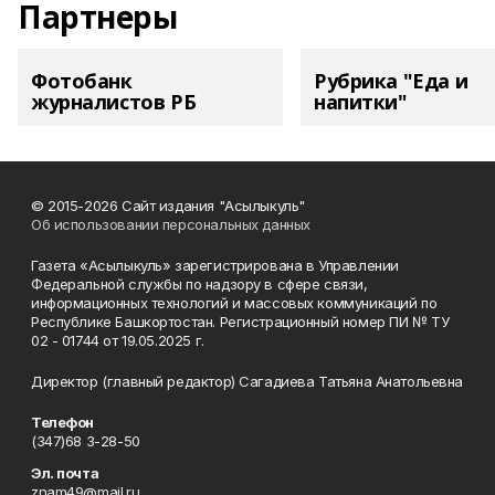
Партнеры
Фотобанк
Рубрика "Еда и
журналистов РБ
напитки"
© 2015-2026 Сайт издания "Асылыкуль"
Об использовании персональных данных
Газета «Асылыкуль» зарегистрирована в Управлении
Федеральной службы по надзору в сфере связи,
информационных технологий и массовых коммуникаций по
Республике Башкортостан. Регистрационный номер ПИ № ТУ
02 - 01744 от 19.05.2025 г.
Директор (главный редактор) Сагадиева Татьяна Анатольевна
Телефон
(347)68 3-28-50
Эл. почта
znam49@mail.ru