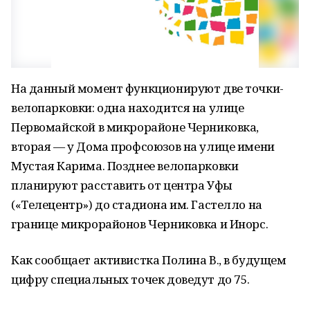
На данный момент функционируют две точки-
велопарковки: одна находится на улице
Первомайской в микрорайоне Черниковка,
вторая — у Дома профсоюзов на улице имени
Мустая Карима. Позднее велопарковки
планируют расставить от центра Уфы
(«Телецентр») до стадиона им. Гастелло на
границе микрорайонов Черниковка и Инорс.
Как сообщает активистка Полина В., в будущем
цифру специальных точек доведут до 75.