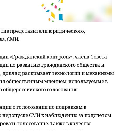
тие представители юридического,
ва, СМИ.
ции «Гражданский контроль», члена Совета
ции по развитию гражданского общества и
, доклад раскрывает технологии и механизмы
ия общественным мнением, используемые в
 общероссийского голосования.
ции о голосовании по поправкам в
о недопуске СМИ к наблюдению за подсчетом
ровать голосование. Также в качестве