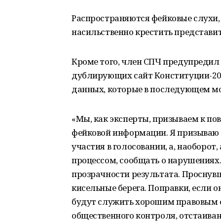
Распространяются фейковые слухи,
насильственно крестить представи
Кроме того, член СПЧ предупредил
дублирующих сайт Конституции-2020
данных, которые в последующем мо
«Мы, как эксперты, призываем к п
фейковой информации. Я призываю н
участия в голосовании, а, наоборот
процессом, сообщать о нарушениях.
прозрачности результата. Проснув
кисельные берега. Поправки, если о
будут служить хорошим правовым
общественного контроля, отстаиван