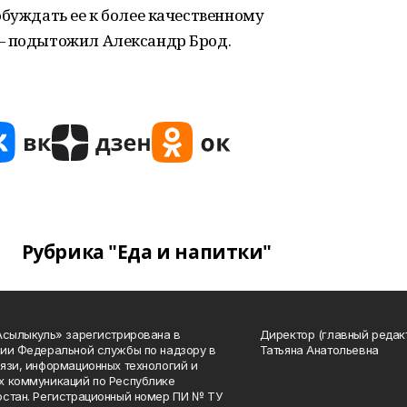
обуждать ее к более качественному
— подытожил Александр Брод.
Рубрика "Еда и напитки"
Асылыкуль» зарегистрирована в
Директор (главный редак
ии Федеральной службы по надзору в
Татьяна Анатольевна
язи, информационных технологий и
 коммуникаций по Республике
стан. Регистрационный номер ПИ № ТУ