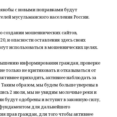
 якобы с новыми поправками будут
телей мусульманского населения России.
 о создании мошеннических сайтов,
, и опасности оставления здесь своих
гут использоваться в мошеннических целях.
овышению информирования граждан, проверке
е только не критиковать и отказываться от
, активнее приходить, активнее наблюдать за
 Таким образом, мы будем больше уверены в
шись 2 июля, мы не увидим молочные реки и
ни будут одобрены и вступят в законную силу,
 фундаментом для дальнейшего
ия прав граждан, для того чтобы активнее