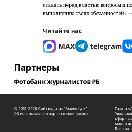
ставить перед властью вопросы и п
выполнению своих обязанностей», 
Читайте нас
Партнеры
Фотобанк журналистов РБ
© 2015-2026 Сайт издания "Асылыкуль"
Газета «
Об использовании персональных данных
Управлен
сфере св
массовых
Башкорто