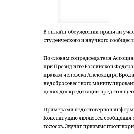
В онлайн-обсуждении приняли учас
студенческого и научного сообщест
По словам сопредседателя Ассоциа
при Президенте Российской Федера
правам человека Александра Брода
недобросовестного манипулирован
целях дискредитации предстоящего
Примерами недостоверной информа
Конституцию являются сообщения 
голосов. Звучат призывы проигнори