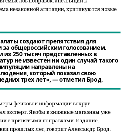
я смыслов поправок, апелляции к
ема незаконной агитации, критикуются новые
алаты создают препятствия для
 за общероссийским голосованием.
 из 250 тысяч представленных в
ур не известен ни один случай такого
анипуляции направлены на
людения, который показал свою
едних трех лет», — отметил Брод.
имеры фейковой информации вокруг
ал эксперт. Якобы в книжные магазины уже
ции с принятыми поправками. Издание,
авки прошлых лет, говорит Александр Брод.