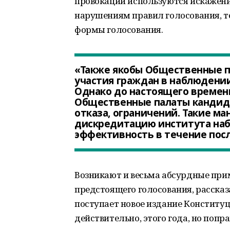
провокации используются искажени
нарушениям правил голосования, т
формы голосования.
«Также якобы Общественные п
участия граждан в наблюдении
Однако до настоящего времени
Общественные палаты кандидат
отказа, ограничений. Такие м
дискредитацию института наб
эффективность в течение посл
Возникают и весьма абсурдные пр
предстоящего голосования, рассказ
поступает новое издание Конститу
действительно, этого года, но попр