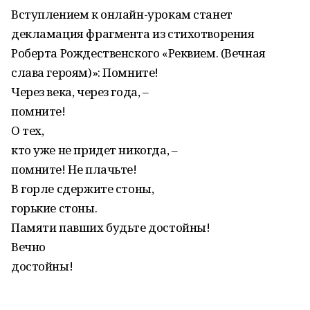
Вступлением к онлайн-урокам станет
декламация фрагмента из стихотворения
Роберта Рождественского «Реквием. (Вечная
слава героям)»: Помните!
Через века, через года, –
помните!
О тех,
кто уже не придет никогда, –
помните! Не плачьте!
В горле сдержите стоны,
горькие стоны.
Памяти павших будьте достойны!
Вечно
достойны!