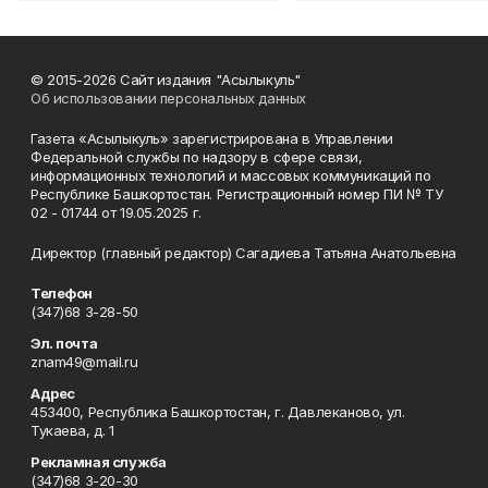
© 2015-2026 Сайт издания "Асылыкуль"
Об использовании персональных данных
Газета «Асылыкуль» зарегистрирована в Управлении
Федеральной службы по надзору в сфере связи,
информационных технологий и массовых коммуникаций по
Республике Башкортостан. Регистрационный номер ПИ № ТУ
02 - 01744 от 19.05.2025 г.
Директор (главный редактор) Сагадиева Татьяна Анатольевна
Телефон
(347)68 3-28-50
Эл. почта
znam49@mail.ru
Адрес
453400, Республика Башкортостан, г. Давлеканово, ул.
Тукаева, д. 1
Рекламная служба
(347)68 3-20-30