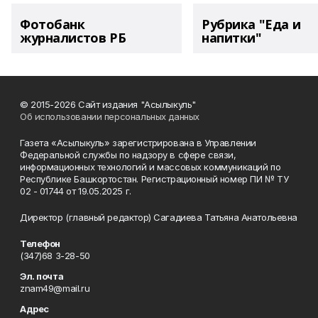
Фотобанк
Рубрика "Еда и
журналистов РБ
напитки"
© 2015-2026 Сайт издания "Асылыкуль"
Об использовании персональных данных
Газета «Асылыкуль» зарегистрирована в Управлении
Федеральной службы по надзору в сфере связи,
информационных технологий и массовых коммуникаций по
Республике Башкортостан. Регистрационный номер ПИ № ТУ
02 - 01744 от 19.05.2025 г.
Директор (главный редактор) Сагадиева Татьяна Анатольевна
Телефон
(347)68 3-28-50
Эл. почта
znam49@mail.ru
Адрес