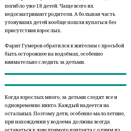
погибло уже 18 детей. Чаще всего их
недосматривают родители. А большая часть
утонувших детей вообще пошли купаться без
присутствия взрослых.
Фарит Гумеров обратился к жителям с просьбой
быть осторожнее на водоёмах, особенно
внимательно следить за детьми.
Когда взрослых много, за детьми следят все и
одновременно никто. Каждый надеется на
остальных. Поэтому дети, особенно малолетние,
при нахождении у водоема должны всегда
оставаться в зоне прямого контакта с одним из