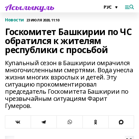
Новости
23 ИЮЛЯ 2020, 11:10
Госкомитет Башкирии по ЧС
обратился к жителям
республики с просьбой
Купальный сезон в Башкирии омрачился
многочисленными смертями. Вода унесла
жизни многих взрослых и детей. Эту
ситуацию прокомментировал
председатель Госкомитета Башкирии по
чрезвычайным ситуациям Фарит
Гумеров.