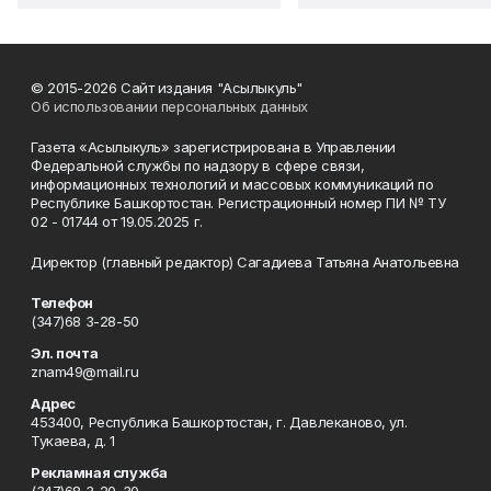
© 2015-2026 Сайт издания "Асылыкуль"
Об использовании персональных данных
Газета «Асылыкуль» зарегистрирована в Управлении
Федеральной службы по надзору в сфере связи,
информационных технологий и массовых коммуникаций по
Республике Башкортостан. Регистрационный номер ПИ № ТУ
02 - 01744 от 19.05.2025 г.
Директор (главный редактор) Сагадиева Татьяна Анатольевна
Телефон
(347)68 3-28-50
Эл. почта
znam49@mail.ru
Адрес
453400, Республика Башкортостан, г. Давлеканово, ул.
Тукаева, д. 1
Рекламная служба