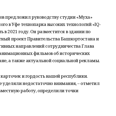
ов предложил руководству студии «Муха»
ого в Уфе технопарка высоких технологий «IQ-
 в 2021 году. Он разместится в здании по
стный проект Правительства Башкортостана и
ктивных направлений сотрудничества Глава
 анимационных фильмов об исторических
не, а также актуальной социальной рекламы.
х карточек и гордость нашей республики.
е уделяли недостаточно внимания, – отметил
вместную работу, определили точки