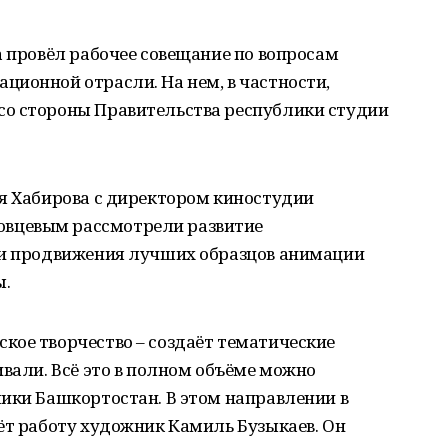
а провёл рабочее совещание по вопросам
ионной отрасли. На нем, в частности,
со стороны Правительства республики студии
я Хабирова с директором киностудии
вцевым рассмотрели развитие
 и продвижения лучших образцов анимации
ы.
кое творчество – создаёт тематические
ивали. Всё это в полном объёме можно
ики Башкортостан. В этом направлении в
ёт работу художник Камиль Бузыкаев. Он