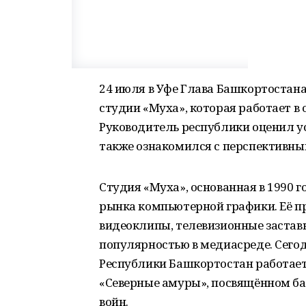
24 июля в Уфе Глава Башкортостан
студии «Муха», которая работает в
Руководитель республики оценил ус
также ознакомился с перспективн
Студия «Муха», основанная в 1990 г
рынка компьютерной графики. Её п
видеоклипы, телевизионные застав
популярностью в медиасреде. Сегод
Республики Башкортостан работа
«Северные амуры», посвящённом ба
войн.