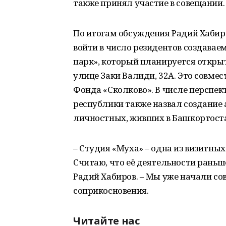
также принял участие в совещании.
По итогам обсуждения Радий Хабир
войти в число резидентов создаваем
парк», который планируется открыть
улице Заки Валиди, 32А. Это совме
Фонда «Сколково». В числе перспе
республики также назвал создание
личностных, живших в Башкортоста
– Студия «Муха» – одна из визитны
Считаю, что её деятельности раньш
Радий Хабиров. – Мы уже начали со
соприкосновения.
Читайте нас