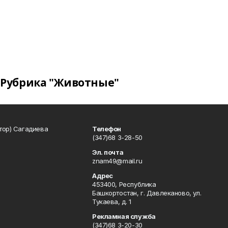
Рубрика "Животные"
тор) Сагадиева
Телефон
(347)68 3-28-50
Эл. почта
znam49@mail.ru
Адрес
453400, Республика
Башкортостан, г. Давлеканово, ул.
Тукаева, д. 1
Рекламная служба
(347)68 3-20-30