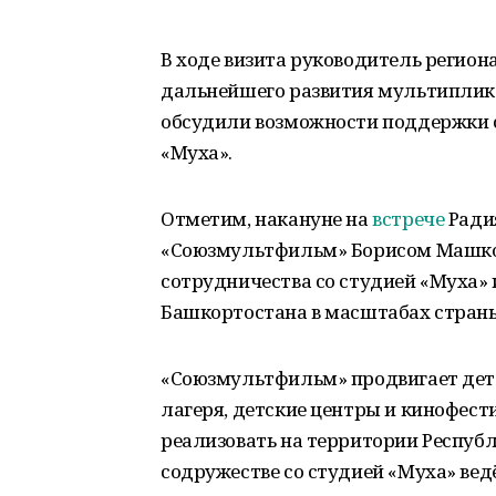
В ходе визита руководитель регион
дальнейшего развития мультипликац
обсудили возможности поддержки 
«Муха».
Отметим, накануне на
встрече
Ради
«Союзмультфильм» Борисом Машко
сотрудничества со студией «Муха»
Башкортостана в масштабах стран
«Союзмультфильм» продвигает детс
лагеря, детские центры и кинофест
реализовать на территории Республ
содружестве со студией «Муха» вед