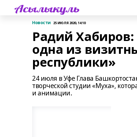
Новости
25 ИЮЛЯ 2020, 14:10
Радий Хабиров:
одна из визитн
республики»
24 июля в Уфе Глава Башкортост
творческой студии «Муха», котор
и анимации.