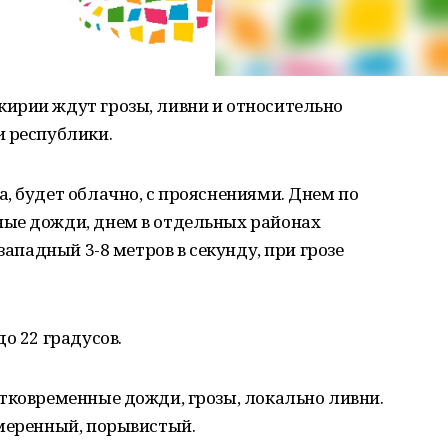
ирии ждут грозы, ливни и относительно
и республики.
, будет облачно, с прояснениями. Днем по
ые дожди, днем в отдельных районах
западный 3-8 метров в секунду, при грозе
о 22 градусов.
тковременные дожди, грозы, локально ливни.
умеренный, порывистый.