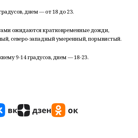
радусов, днем — от 18 до 23.
естами ожидаются кратковременные дожди,
рный, северо-западный умеренный, порывистый.
нему 9-14 градусов, днем — 18-23.