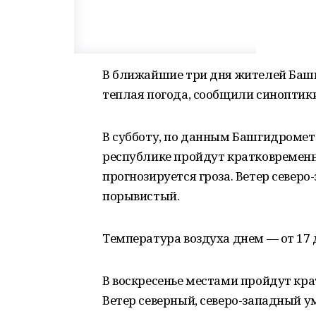
В ближайшие три дня жителей Башк
теплая погода, сообщили синоптик
В субботу, по данным Башгидромета
республике пройдут кратковременн
прогнозируется гроза. Ветер северо-
порывистый.
Температура воздуха днем — от 17 д
В воскресенье местами пройдут кра
Ветер северный, северо-западный 