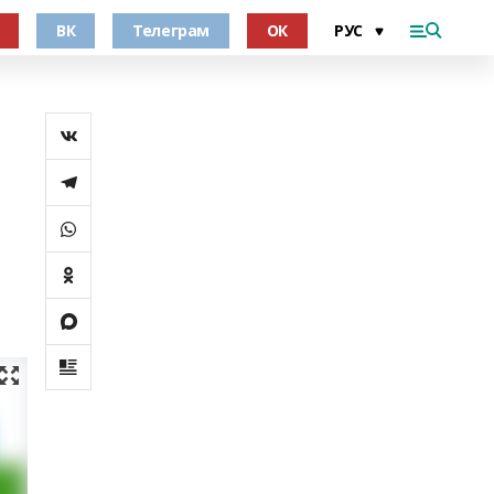
ВК
Телеграм
ОК