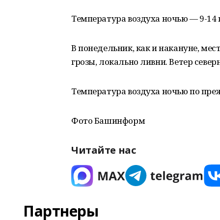
Температура воздуха ночью — 9-14 г
В понедельник, как и накануне, м
грозы, локально ливни. Ветер севе
Температура воздуха ночью по преж
Фото Башинформ
Читайте нас
Партнеры