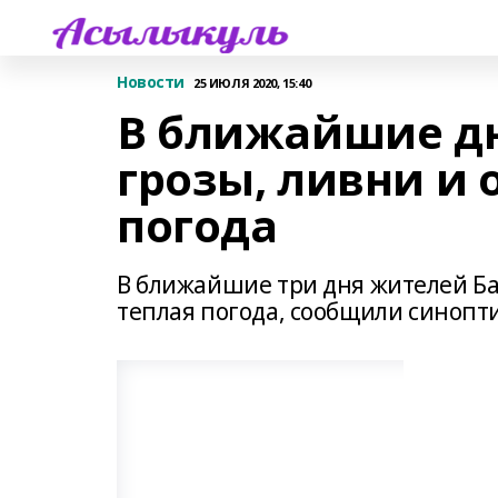
Новости
25 ИЮЛЯ 2020, 15:40
В ближайшие д
грозы, ливни и 
погода
В ближайшие три дня жителей Ба
теплая погода, сообщили синопт