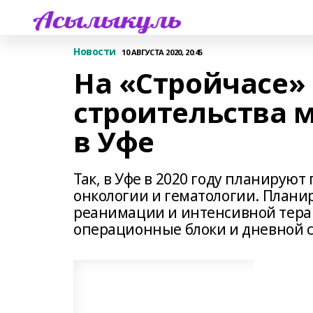
Новости
10 АВГУСТА 2020, 20:45
На «Стройчасе»
строительства 
в Уфе
Так, в Уфе в 2020 году планируют
онкологии и гематологии. Планир
реанимации и интенсивной терап
операционные блоки и дневной 