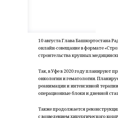
10 августа Глава Башкортостана Ра
онлайн-совещание в формате «Стро
строительства крупных медицински
Так, в Уфе в 2020 году планируют п
онкологии и гематологии. Планируе
реанимации и интенсивной терапии,
операционные блоки и дневной ста
Также продолжается реконструкция
с возведением хирургического корпус