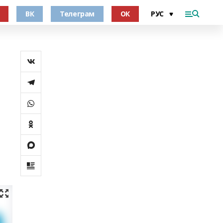
ВК
Телеграм
ОК