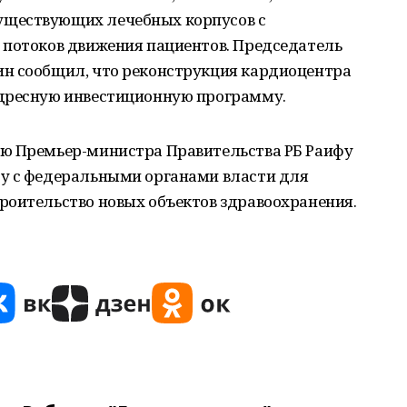
ществующих лечебных корпусов с
 потоков движения пациентов. Председатель
н сообщил, что реконструкция кардиоцентра
адресную инвестиционную программу.
лю Премьер-министра Правительства РБ Раифу
у с федеральными органами власти для
роительство новых объектов здравоохранения.