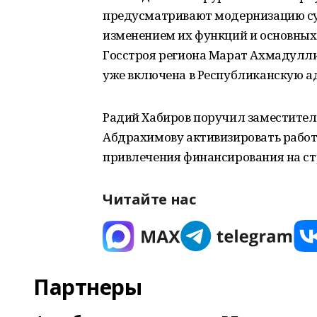
предусматривают модернизацию су
изменением их функций и основных
Госстроя региона Марат Ахмадулли
уже включена в Республиканскую 
Радий Хабиров поручил заместите
Абдрахимову активизировать работ
привлечения финансирования на ст
Читайте нас
Партнеры