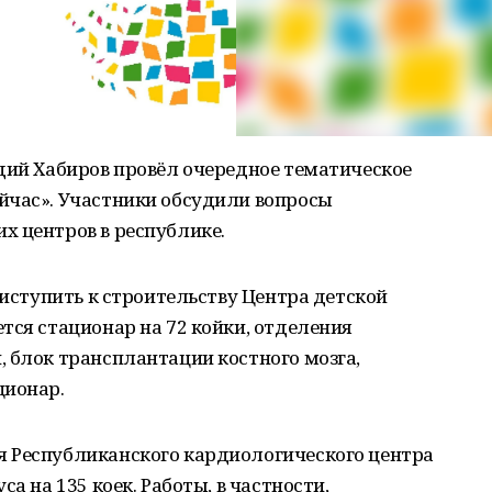
дий Хабиров провёл очередное тематическое
йчас». Участники обсудили вопросы
х центров в республике.
риступить к строительству Центра детской
тся стационар на 72 койки, отделения
 блок трансплантации костного мозга,
ционар.
 Республиканского кардиологического центра
а на 135 коек. Работы, в частности,