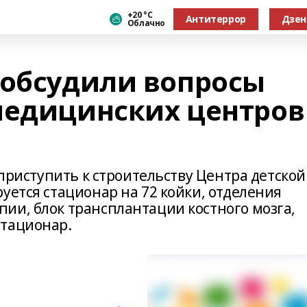
+20 °С
Антитеррор
Дзен
Облачно
 обсудили вопросы
медицинских центров
 приступить к строительству Центра детской
уется стационар на 72 койки, отделения
ии, блок трансплантации костного мозга,
стационар.