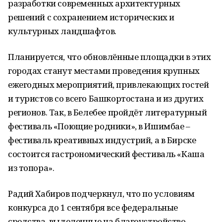
разработки современных архитектурных
решений с сохранением исторических и
культурных ландшафтов.
Планируется, что обновлённые площадки в этих
городах станут местами проведения крупных
ежегодных мероприятий, привлекающих гостей
и туристов со всего Башкортостана и из других
регионов. Так, в Белебее пройдёт литературный
фестиваль «Поющие родники», в Ишимбае –
фестиваль креативных индустрий, а в Бирске
состоится гастрономический фестиваль «Каша
из топора».
Радий Хабиров подчеркнул, что по условиям
конкурса до 1 сентября все федеральные
средства, выделенные на благоустройство