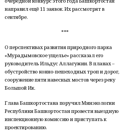
очередной конкурс этого года Башкортостан
направил ещё 11 заявок. Их рассмотрят в
сентябре.
***
О перспективах развития природного парка
«Мурадымовское ущелье» рассказал его
руководитель Ильдус Аллагужин. В планах –
обустройство конно-пешеходных троп и дорог,
сооружение пяти навесных мостов через реку
Большой Ик.
Глава Башкортостана поручил Минэкологии
Республики Башкортостан провести выездную
инспекционную комиссию и приступать к
проектированию.