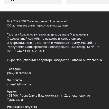
© 2015-2026 Сайт издания "Асылыкуль"
Об использовании персональных данных
Газета «Асылыкуль» зарегистрирована в Управлении
Федеральной службы по надзору в сфере связи,
информационных технологий и массовых коммуникаций по
Республике Башкортостан. Регистрационный номер ПИ № ТУ
02 - 01744 от 19.05.2025 г.
Директор (главный редактор) Сагадиева Татьяна Анатольевна
Телефон
(347)68 3-28-50
Эл. почта
znam49@mail.ru
Адрес
453400, Республика Башкортостан, г. Давлеканово, ул.
Тукаева, д. 1
Рекламная служба