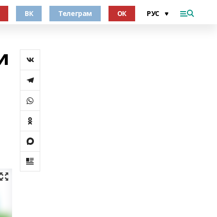
ВК
Телеграм
ОК
и