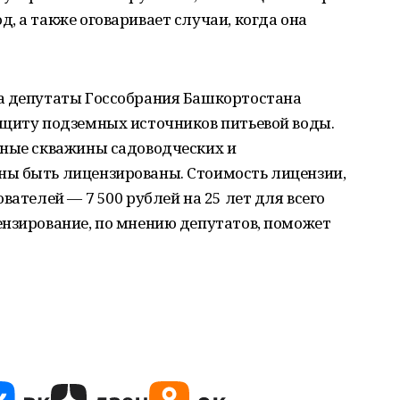
, а также оговаривает случаи, когда она
а депутаты Госсобрания Башкортостана
ащиту подземных источников питьевой воды.
вные скважины садоводческих и
ы быть лицензированы. Стоимость лицензии,
вателей — 7 500 рублей на 25 лет для всего
ензирование, по мнению депутатов, поможет