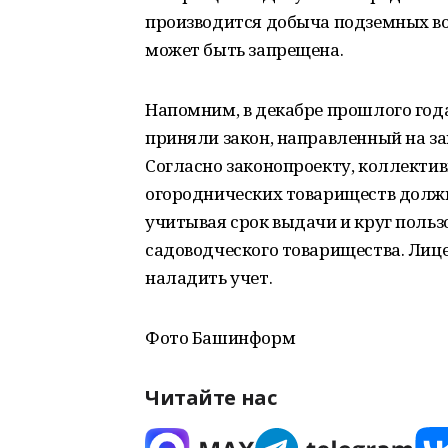
производится добыча подземных вод
может быть запрещена.
Напомним, в декабре прошлого год
приняли закон, направленный на з
Согласно законопроекту, коллекти
огороднических товариществ должн
учитывая срок выдачи и круг пользо
садоводческого товарищества. Лиц
наладить учет.
Фото Башинформ
Читайте нас