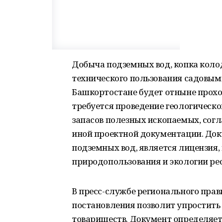
Добыча подземных вод, копка колод
технического пользования садовым
Башкортостане будет отныне прохо
требуется проведение геологическо
запасов полезных ископаемых, согл
иной проектной документации. До
подземных вод, является лицензия
природопользования и экологии ре
В пресс-службе регионального прав
постановления позволит упростить
товариществ. Документ определяет