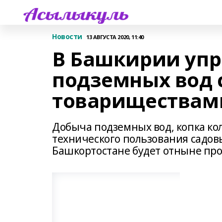
Новости
13 АВГУСТА 2020, 11:40
В Башкирии упр
подземных вод
товариществам
Добыча подземных вод, копка ко
технического пользования садо
Башкортостане будет отныне про