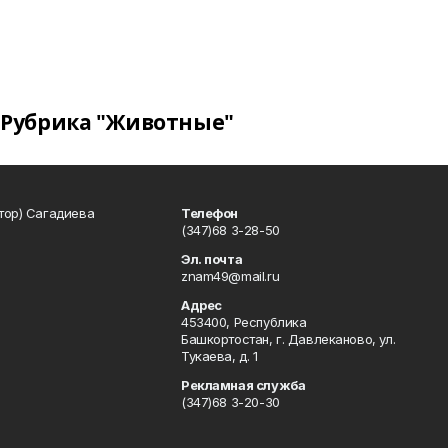
Рубрика "Животные"
тор) Сагадиева
Телефон
(347)68 3-28-50
Эл. почта
znam49@mail.ru
Адрес
453400, Республика
Башкортостан, г. Давлеканово, ул.
Тукаева, д. 1
Рекламная служба
(347)68 3-20-30