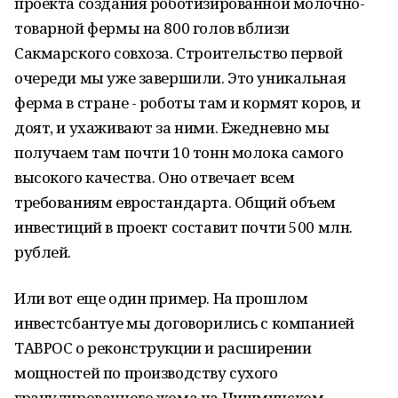
проекта создания роботизированной молочно-
товарной фермы на 800 голов вблизи
Сакмарского совхоза. Строительство первой
очереди мы уже завершили. Это уникальная
ферма в стране - роботы там и кормят коров, и
доят, и ухаживают за ними. Ежедневно мы
получаем там почти 10 тонн молока самого
высокого качества. Оно отвечает всем
требованиям евростандарта. Общий объем
инвестиций в проект составит почти 500 млн.
рублей.
Или вот еще один пример. На прошлом
инвестсбантуе мы договорились с компанией
ТАВРОС о реконструкции и расширении
мощностей по производству сухого
гранулированного жома на Чишминском