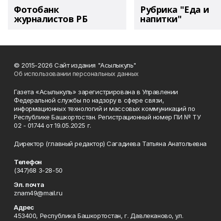
Фотобанк
Рубрика "Еда и
журналистов РБ
напитки"
© 2015-2026 Сайт издания "Асылыкуль"
Об использовании персональных данных
Газета «Асылыкуль» зарегистрирована в Управлении
Федеральной службы по надзору в сфере связи,
информационных технологий и массовых коммуникаций по
Республике Башкортостан. Регистрационный номер ПИ № ТУ
02 - 01744 от 19.05.2025 г.
Директор (главный редактор) Сагадиева Татьяна Анатольевна
Телефон
(347)68 3-28-50
Эл. почта
znam49@mail.ru
Адрес
453400, Республика Башкортостан, г. Давлеканово, ул.