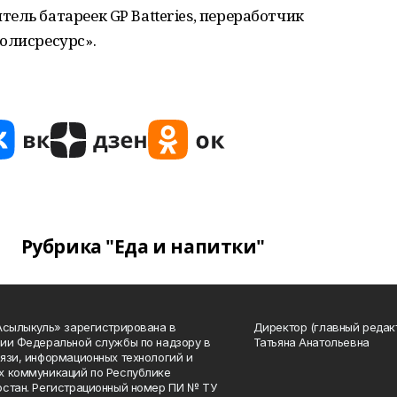
ель батареек GP Batteries, переработчик
олисресурс».
Рубрика "Еда и напитки"
Асылыкуль» зарегистрирована в
Директор (главный редак
ии Федеральной службы по надзору в
Татьяна Анатольевна
язи, информационных технологий и
 коммуникаций по Республике
стан. Регистрационный номер ПИ № ТУ