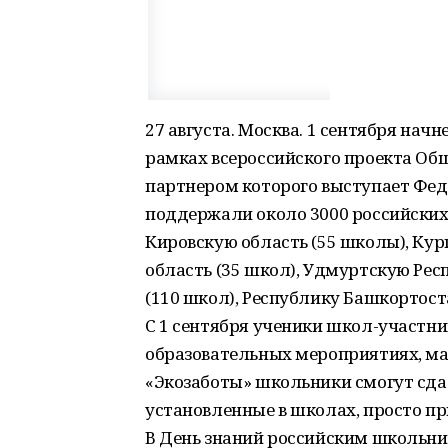
27 августа. Москва. 1 сентября нач
рамках всероссийского проекта Общ
партнером которого выступает Фед
поддержали около 3000 российских 
Кировскую область (55 школы), Кур
область (35 школ), Удмуртскую Рес
(110 школ), Республику Башкортоста
С 1 сентября ученики школ-участни
образовательных мероприятиях, мас
«Экозаботы» школьники смогут сда
установленные в школах, просто пр
В День знаний российским школьни