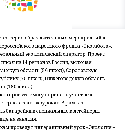
нется серия образовательных мероприятий в
ероссийского народного фронта «Экозабота»,
еральный экологический оператор. Проект
школ из 14 регионов России, включая
ганскую область (56 школ), Саратовскую
публику (50 школ), Нижегородскую область
н (180 школ).
ков проекта смогут принять участие в
тер-классах, экоуроках. В рамках
ть батарейки в специальные контейнеры,
идя на занятия.
кам проведут интерактивный урок «Экология –