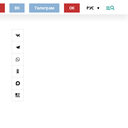
ВК
Телеграм
ОК