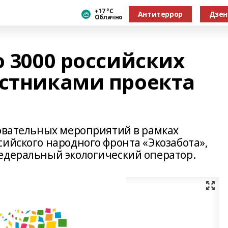
+17 °С
Антитеррор
Дзен
Облачно
о 3000 российских
астниками проекта
зовательных мероприятий в рамках
ийского народного фронта «Экозабота»,
едеральный экологический оператор.