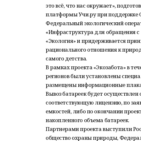
это всё, что нас окружает», подго
платформы Учи.ру при поддержке 
Федеральный экологический опера
«Инфраструктура для обращения с о
«Экология» и придерживается принц
рационального отношения к приро
самого детства.
В рамках проекта «Экозабота» в те
регионов были установлены специа
размещены информационные плака
Вывоз батареек будет осуществлен
соответствующую лицензию, по зая
емкостей, либо по окончании проект
накопленного объема батареек.
Партнерами проекта выступили Рос
общество охраны природы, Федера