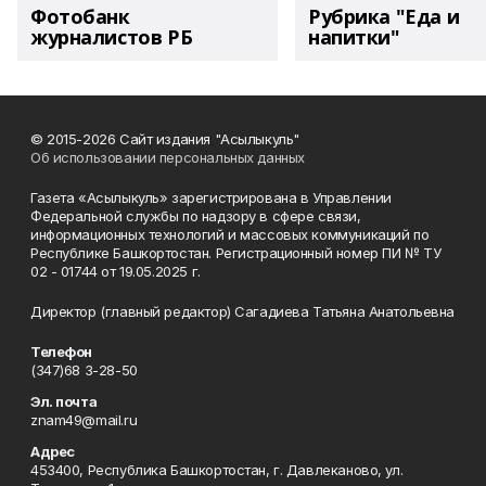
Фотобанк
Рубрика "Еда и
журналистов РБ
напитки"
© 2015-2026 Сайт издания "Асылыкуль"
Об использовании персональных данных
Газета «Асылыкуль» зарегистрирована в Управлении
Федеральной службы по надзору в сфере связи,
информационных технологий и массовых коммуникаций по
Республике Башкортостан. Регистрационный номер ПИ № ТУ
02 - 01744 от 19.05.2025 г.
Директор (главный редактор) Сагадиева Татьяна Анатольевна
Телефон
(347)68 3-28-50
Эл. почта
znam49@mail.ru
Адрес
453400, Республика Башкортостан, г. Давлеканово, ул.