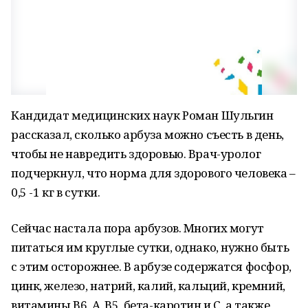
Кандидат медицинских наук Роман Шульгин
рассказал, сколько арбуза можно съесть в день,
чтобы не навредить здоровью. Врач-уролог
подчеркнул, что норма для здорового человека –
0,5 -1 кг в сутки.
Сейчас настала пора арбузов. Многих могут
питаться им круглые сутки, однако, нужно быть
с этим осторожнее. В арбузе содержатся фосфор,
цинк, железо, натрий, калий, кальций, кремний,
витамины В6, А, В5, бета-каротин и С, а также