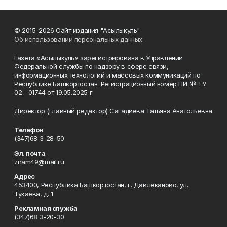
© 2015-2026 Сайт издания "Асылыкуль"
Об использовании персональных данных
Газета «Асылыкуль» зарегистрирована в Управлении
Федеральной службы по надзору в сфере связи,
информационных технологий и массовых коммуникаций по
Республике Башкортостан. Регистрационный номер ПИ № ТУ
02 - 01744 от 19.05.2025 г.
Директор (главный редактор) Сагадиева Татьяна Анатольевна
Телефон
(347)68 3-28-50
Эл. почта
znam49@mail.ru
Адрес
453400, Республика Башкортостан, г. Давлеканово, ул.
Тукаева, д. 1
Рекламная служба
(347)68 3-20-30