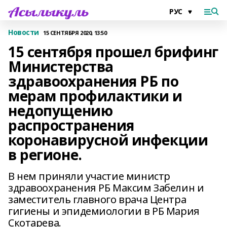
Новости
15 СЕНТЯБРЯ 2020, 13:50
15 сентября прошел брифинг
Министерства
здравоохранения РБ по
мерам профилактики и
недопущению
распространения
коронавирусной инфекции
в регионе.
В нем приняли участие министр
здравоохранения РБ Максим Забелин и
заместитель главного врача Центра
гигиены и эпидемиологии в РБ Мария
Скотарева.