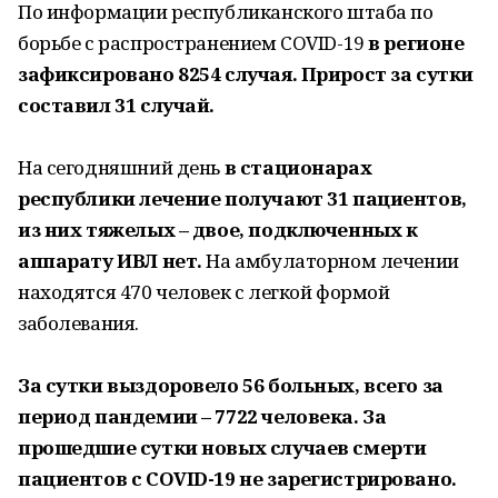
По информации республиканского штаба по
борьбе с распространением COVID-19
в регионе
зафиксировано 8254 случая. Прирост за сутки
составил 31 случай.
На сегодняшний день
в стационарах
республики лечение получают 31 пациентов,
из них тяжелых – двое, подключенных к
аппарату ИВЛ нет.
На амбулаторном лечении
находятся 470 человек с легкой формой
заболевания.
За сутки выздоровело 56 больных, всего за
период пандемии – 7722 человека. За
прошедшие сутки новых случаев смерти
пациентов с COVID-19 не зарегистрировано.