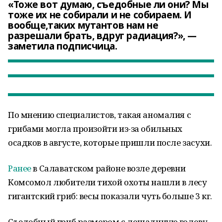
«Тоже вот думаю, съедобные ли они? Мы
тоже их не собирали и не собираем. И
вообще,таких мутантов нам не
разрешали брать, вдруг радиация?», —
заметила подписчица.
По мнению специалистов, такая аномалия с
грибами могла произойти из-за обильных
осадков в августе, которые пришли после засухи.
Ранее
в Салаватском районе возле деревни
Комсомол любители тихой охоты нашли в лесу
гигантский гриб: весы показали чуть больше 3 кг.
Съедобный гриб размером с лошадиную голову