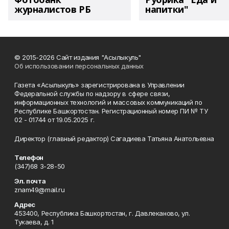
журналистов РБ
напитки"
© 2015-2026 Сайт издания "Асылыкуль"
Об использовании персональных данных
Газета «Асылыкуль» зарегистрирована в Управлении
Федеральной службы по надзору в сфере связи,
информационных технологий и массовых коммуникаций по
Республике Башкортостан. Регистрационный номер ПИ № ТУ
02 - 01744 от 19.05.2025 г.
Директор (главный редактор) Сагадиева Татьяна Анатольевна
Телефон
(347)68 3-28-50
Эл. почта
znam49@mail.ru
Адрес
453400, Республика Башкортостан, г. Давлеканово, ул.
Тукаева, д. 1