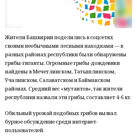
Жители Башкирии поделились в соцсетях
своими необычными лесными находками — в
разных районах республики были обнаружены
грибы-гиганты. Огромные грибы-дождевики
найдены в Мечетлинском, Татышлинском,
Учалинском, Салаватском и Баймакском
районах. Средний вес «мутантов», так жители
республики назвали эти грибы, составляет 4-6 кг.
Обильный урожай подобных грибов вызвал
бурное обсуждение среди интернет-
пользователей.