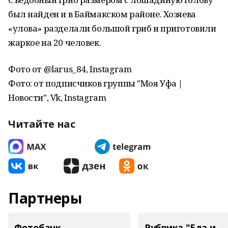
был найден и в Баймакском районе. Хозяева
«улова» разделали большой гриб и приготовили
жаркое на 20 человек.
Фото от @larus_84, Instagram
Фото: от подписчиков группы "Моя Уфа |
Новости", Vk, Instagram
Читайте нас
Партнеры
Фотобанк
Рубрика "Еда и