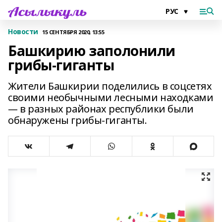
Новости
15 СЕНТЯБРЯ 2020, 13:55
Башкирию заполонили
грибы-гиганты
Жители Башкирии поделились в соцсетях
своими необычными лесными находками
— в разных районах республики были
обнаружены грибы-гиганты.