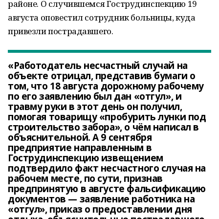
районе. О случившемся Гострудинспекцию 19
августа оповестил сотрудник больницы, куда
привезли пострадавшего.
«Работодатель несчастный случай на
объекте отрицал, представив бумаги о
том, что 18 августа дорожному рабочему
по его заявлению был дан «отгул», и
травму руки в этот день он получил,
помогая товарищу «пробурить лунки под
строительство забора», о чём написал в
объяснительной. А 9 сентября
предприятие направленным в
Гострудинспекцию извещением
подтвердило факт несчастного случая на
рабочем месте, по сути, признав
предпринятую в августе фальсификацию
документов — заявление работника на
«отгул», приказ о предоставлении дня