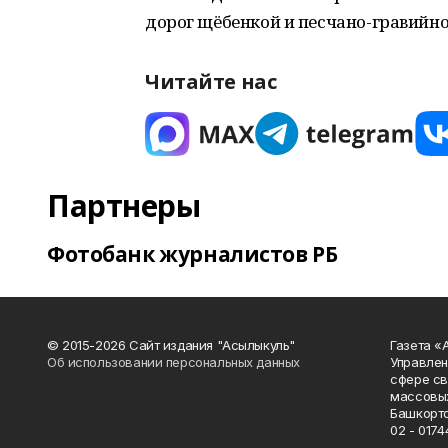
дорог щёбенкой и песчано-гравийн
Читайте нас
Партнеры
Фотобанк журналистов РБ
© 2015-2026 Сайт издания "Асылыкуль"
Газета «
Об использовании персональных данных
Управлен
сфере св
массовых
Башкорто
02 - 0174