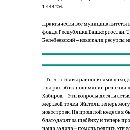
1 448 км.
Практически все муниципалитеты в
фонда Республики Башкортостан. Т
Белебеевский – изыскали ресурсы н
– То, что главы районов сами наход
говорит об их понимании решения п
Хабиров. – Эти вопросы десятилети
мёртвой точки. Жители теперь могут
новостроек. На прошлой неделе я б
благодарят за щебёнку и теперь про
наша задача – помочь решить эти в