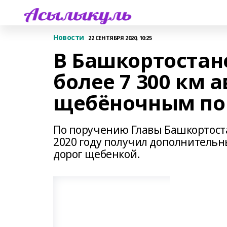
Новости
22 СЕНТЯБРЯ 2020, 10:25
В Башкортостане
более 7 300 км а
щебёночным п
По поручению Главы Башкортост
2020 году получил дополнительны
дорог щебенкой.