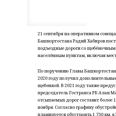
21 сентября на оперативном совеща
Башкортостана Радий Хабиров поста
подъездные дороги со щебёночным
населённым пунктам, включая мест
По поручению Главы Башкортостан
2020 году получил дополнительные
щебенкой. В 2021 году также преду
председатель Гостранса РБ Алан Ма
отсыпаемых дорог составит более 1
ноября. Согласно графику обустрой
планируется обустроить 1 730 км, в 20