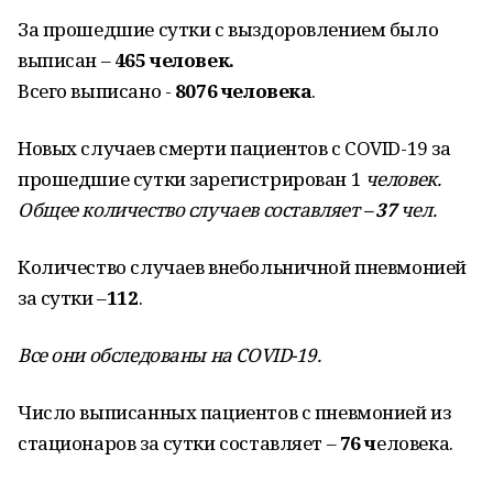
За прошедшие сутки с выздоровлением было
выписан –
465 человек.
Всего выписано -
8076 человека
.
Новых случаев смерти пациентов с COVID-19 за
прошедшие сутки зарегистрирован 1
человек.
Общее количество случаев составляет –
37
чел.
Количество случаев внебольничной пневмонией
за сутки –
112
.
Все они обследованы на
COVID
-19.
Число выписанных пациентов с пневмонией из
стационаров за сутки составляет –
76 ч
еловека.