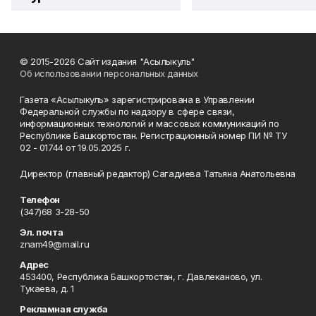
© 2015-2026 Сайт издания "Асылыкуль"
Об использовании персональных данных
Газета «Асылыкуль» зарегистрирована в Управлении
Федеральной службы по надзору в сфере связи,
информационных технологий и массовых коммуникаций по
Республике Башкортостан. Регистрационный номер ПИ № ТУ
02 - 01744 от 19.05.2025 г.
Директор (главный редактор) Сагадиева Татьяна Анатольевна
Телефон
(347)68 3-28-50
Эл. почта
znam49@mail.ru
Адрес
453400, Республика Башкортостан, г. Давлеканово, ул.
Тукаева, д. 1
Рекламная служба