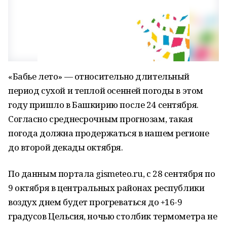
«Бабье лето» — относительно длительный
период сухой и теплой осенней погоды в этом
году пришло в Башкирию после 24 сентября.
Согласно среднесрочным прогнозам, такая
погода должна продержаться в нашем регионе
до второй декады октября.
По данным портала gismeteo.ru, с 28 сентября по
9 октября в центральных районах республики
воздух днем будет прогреваться до +16-9
градусов Цельсия, ночью столбик термометра не