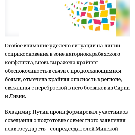
Особое внимание уделено ситуации на линии
соприкосновения в зоне нагорнокарабахского
конфликта, вновь выражена крайняя
обеспокоенность в связи с продолжающимися
боями, отмечена крайняя опасность в регионе,
связанная с переброской в него боевиков из Сирии
и Ливии.
Владимир Путин проинформировал участников
совещания о подготовке совместного заявления
глав государств – сопредседателей Минской