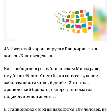
43-й жертвой коронавируса в Башкирии стал
житель Благовещенска.
Как сообщили в республиканском Минздраве,
ему было 45 лет. У него были сопутствующие
заболевания: сахарный диабет 2-го типа,
хронический бронхит, склероз, липоматоз
поджелудочной железы.
В стационарах сегодня находится 108 человек, из