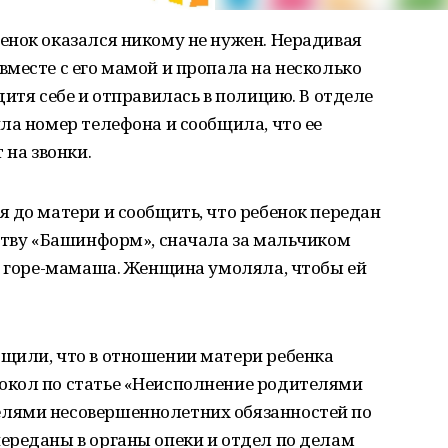
енок оказался никому не нужен. Нерадивая
месте с его мамой и пропала на несколько
итя себе и отправилась в полицию. В отделе
ла номер телефона и сообщила, что ее
 на звонки.
 до матери и сообщить, что ребенок передан
тству «Башинформ», сначала за мальчиком
а горе-мамаша. Женщина умоляла, чтобы ей
щили, что в отношении матери ребенка
окол по статье «Неисполнение родителями
лями несовершеннолетних обязанностей по
ереданы в органы опеки и отдел по делам