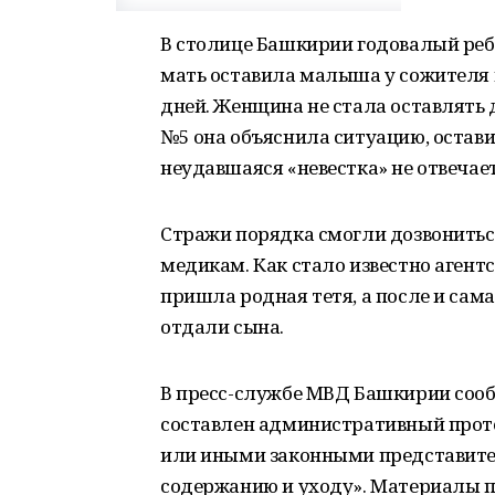
В столице Башкирии годовалый реб
мать оставила малыша у сожителя в
дней. Женщина не стала оставлять д
№5 она объяснила ситуацию, остави
неудавшаяся «невестка» не отвечает
Стражи порядка смогли дозвониться
медикам. Как стало известно аген
пришла родная тетя, а после и сам
отдали сына.
В пресс-службе МВД Башкирии сооб
составлен административный прот
или иными законными представите
содержанию и уходу». Материалы п