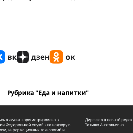
Рубрика "Еда и напитки"
Асылыкуль» зарегистрирована в
Директор (главный редак
ии Федеральной службы по надзору в
Татьяна Анатольевна
язи, информационных технологий и