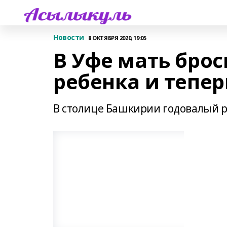
Новости
8 ОКТЯБРЯ 2020, 19:05
В Уфе мать брос
ребенка и тепер
В столице Башкирии годовалый р