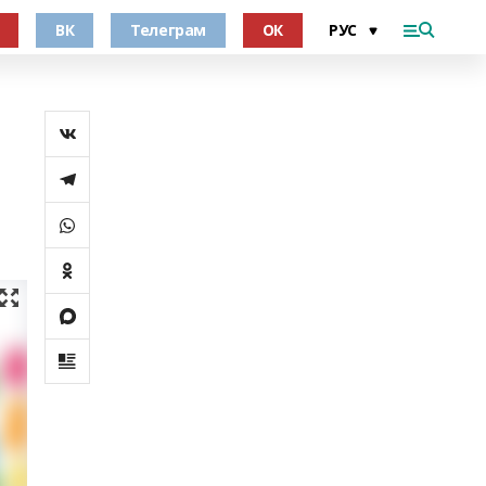
ВК
Телеграм
ОК