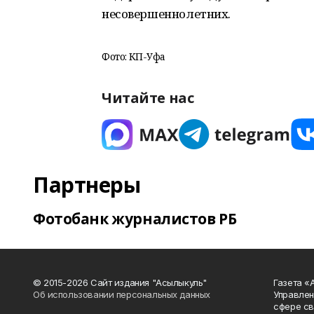
несовершеннолетних.
Фото: КП-Уфа
Читайте нас
Партнеры
Фотобанк журналистов РБ
© 2015-2026 Сайт издания "Асылыкуль"
Газета «
Об использовании персональных данных
Управлен
сфере св