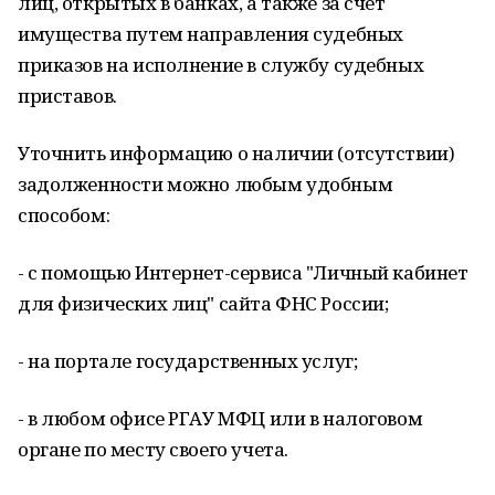
лиц, открытых в банках, а также за счет
имущества путем направления судебных
приказов на исполнение в службу судебных
приставов.
Уточнить информацию о наличии (отсутствии)
задолженности можно любым удобным
способом:
- с помощью Интернет-сервиса "Личный кабинет
для физических лиц" сайта ФНС России;
- на портале государственных услуг;
- в любом офисе РГАУ МФЦ или в налоговом
органе по месту своего учета.