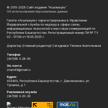
© 2015-2026 Сайт издания "Асылыкуль"
Об использовании персональных данных
Газета «Асылыкуль» зарегистрирована в Управлении
Федеральной службы по надзору в сфере связи,
информационных технологий и массовых коммуникаций по
Республике Башкортостан. Регистрационный номер ПИ № ТУ
02 - 01744 от 19.05.2025 г.
Директор (главный редактор) Сагадиева Татьяна Анатольевна
Телефон
(347)68 3-28-50
Эл. почта
znam49@mail.ru
Адрес
453400, Республика Башкортостан, г. Давлеканово, ул.
Тукаева, д. 1
Рекламная служба
(347)68 3-20-30